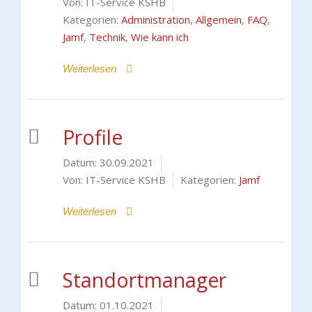
Von:
IT-Service KSHB
Kategorien:
Administration
,
Allgemein
,
FAQ
,
Jamf
,
Technik
,
Wie kann ich
Weiterlesen
Profile
Datum:
30.09.2021
Von:
IT-Service KSHB
Kategorien:
Jamf
Weiterlesen
Standortmanager
Datum:
01.10.2021