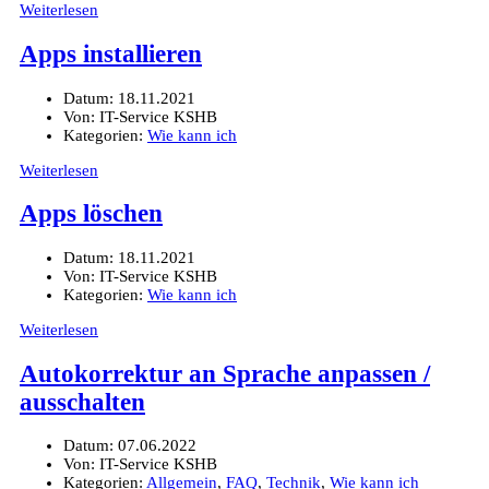
Weiterlesen
Apps installieren
Datum:
18.11.2021
Von:
IT-Service KSHB
Kategorien:
Wie kann ich
Weiterlesen
Apps löschen
Datum:
18.11.2021
Von:
IT-Service KSHB
Kategorien:
Wie kann ich
Weiterlesen
Autokorrektur an Sprache anpassen /
ausschalten
Datum:
07.06.2022
Von:
IT-Service KSHB
Kategorien:
Allgemein
,
FAQ
,
Technik
,
Wie kann ich