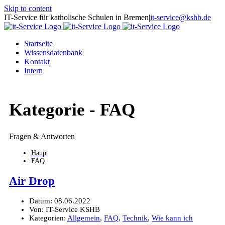
Skip to content
IT-Service für katholische Schulen in Bremen
|
it-service@kshb.de
Startseite
Wissensdatenbank
Kontakt
Intern
Kategorie -
FAQ
Fragen & Antworten
Haupt
FAQ
Air Drop
Datum:
08.06.2022
Von:
IT-Service KSHB
Kategorien:
Allgemein
,
FAQ
,
Technik
,
Wie kann ich