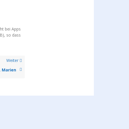
ht bei Apps
GB), so dass
Weiter
. Marien