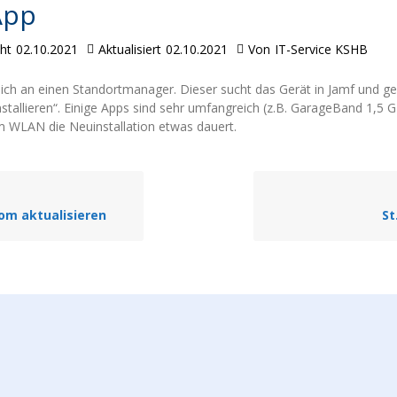
App
cht
02.10.2021
Aktualisiert
02.10.2021
Von
IT-Service KSHB
ich an einen Standortmanager. Dieser sucht das Gerät in Jamf und ge
nstallieren“. Einige Apps sind sehr umfangreich (z.B. GarageBand 1,5 
 WLAN die Neuinstallation etwas dauert.
om aktualisieren
St