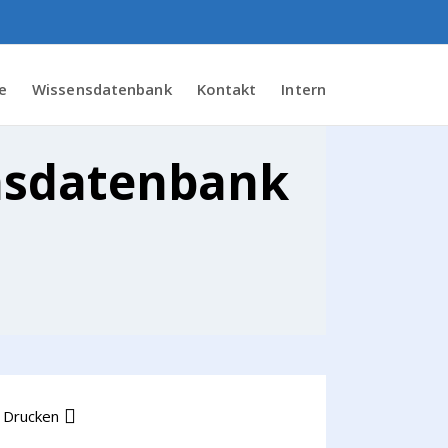
e
Wissensdatenbank
Kontakt
Intern
nsdatenbank
Drucken