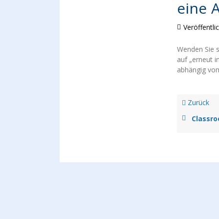
eine 
Veröffentli
Wenden Sie s
auf „erneut i
abhängig vom
Zurück
Classro