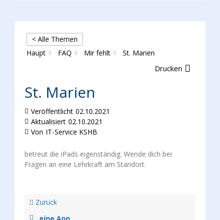
< Alle Themen
Haupt
FAQ
Mir fehlt
St. Marien
Drucken
St. Marien
Veröffentlicht
02.10.2021
Aktualisiert
02.10.2021
Von
IT-Service KSHB
betreut die iPads eigenständig. Wende dich bei
Fragen an eine Lehrkraft am Standort.
Zurück
eine App