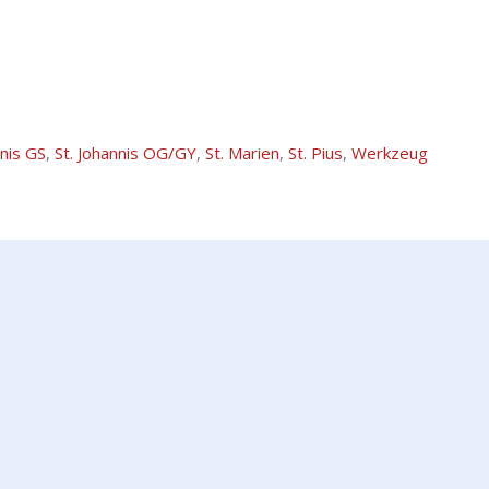
nnis GS
,
St. Johannis OG/GY
,
St. Marien
,
St. Pius
,
Werkzeug