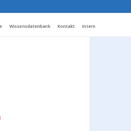
e
Wissensdatenbank
Kontakt
Intern
g