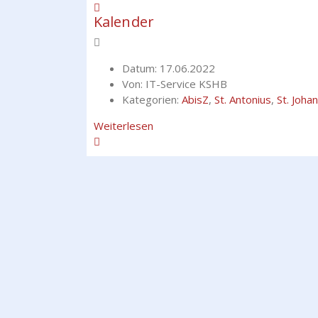
Kalender
Datum:
17.06.2022
Von:
IT-Service KSHB
Kategorien:
AbisZ
,
St. Antonius
,
St. Joha
Weiterlesen