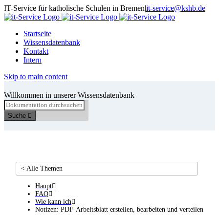
Skip
IT-Service für katholische Schulen in Bremen
|
it-service@kshb.de
to
content
Startseite
Wissensdatenbank
Kontakt
Intern
Skip to main content
Willkommen in unserer Wissensdatenbank
Suche
< Alle Themen
Haupt
FAQ
Wie kann ich
Notizen: PDF-Arbeitsblatt erstellen, bearbeiten und verteilen