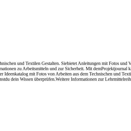
nischen und Textilen Gestalten. Siebietet Anleitungen mit Fotos und V
tionen zu Arbeitsmitteln und zur Sicherheit. Mit demProjektjournal ka
Ideenkatalog mit Fotos von Arbeiten aus dem Technischen und Textilen
nnstdu dein Wissen überprüfen.Weitere Informationen zur Lehrmittelre