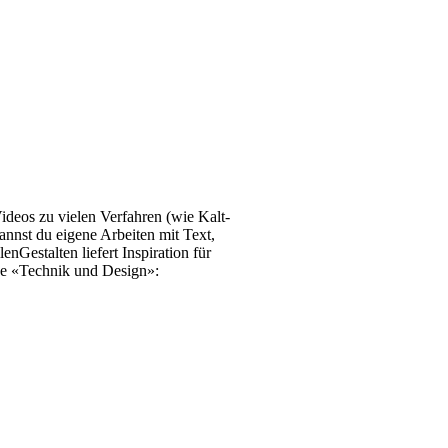
ideos zu vielen Verfahren (wie Kalt-
nnst du eigene Arbeiten mit Text,
Gestalten liefert Inspiration für
ihe «Technik und Design»: