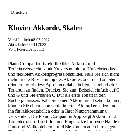
Drucken
Klavier Akkorde, Skalen
Veröffentlicht
08.03.2022
Aktualisiert
08.03.2022
Von
IT-Service KSHB
Piano Companion ist ein flexibles Akkord- und
Tonleiterverzeichnis mit Nutzersammlung, Umkehrmodus
und flexiblem Akkordprogressionsbilder. Falls Sie sich nicht
mehr an die Bezeichnung des Akkordes oder der Tonleiter
erinnern, wird diese App Ihnen dabei helfen, sie mittels der
Tonarten zu finden. Drücken Sie zum Beispiel einfach auf C
und G und Sie erhalten C-Dur als erste Tonart in den
Suchergebnissen. Falls Sie einen Akkord nicht sehen können,
können Sie einen benutzerdefinierten Akkord erstellen und
ihn für Akkordtabellen oder in Ihrer Nutzersammlung
verwenden. Die Piano Companion App zeigt Akkord- und
Tonleiternoten, Tonstufen und Fingersätze für beide Hände in
Dur- und Molltonleitern – und Sie können auch ihre eigenen