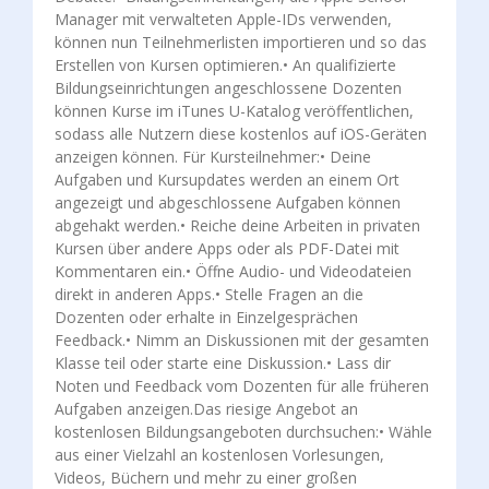
Manager mit verwalteten Apple-IDs verwenden,
können nun Teilnehmerlisten importieren und so das
Erstellen von Kursen optimieren.• An qualifizierte
Bildungseinrichtungen angeschlossene Dozenten
können Kurse im iTunes U-Katalog veröffentlichen,
sodass alle Nutzern diese kostenlos auf iOS-Geräten
anzeigen können. Für Kursteilnehmer:• Deine
Aufgaben und Kursupdates werden an einem Ort
angezeigt und abgeschlossene Aufgaben können
abgehakt werden.• Reiche deine Arbeiten in privaten
Kursen über andere Apps oder als PDF-Datei mit
Kommentaren ein.• Öffne Audio- und Videodateien
direkt in anderen Apps.• Stelle Fragen an die
Dozenten oder erhalte in Einzelgesprächen
Feedback.• Nimm an Diskussionen mit der gesamten
Klasse teil oder starte eine Diskussion.• Lass dir
Noten und Feedback vom Dozenten für alle früheren
Aufgaben anzeigen.Das riesige Angebot an
kostenlosen Bildungsangeboten durchsuchen:• Wähle
aus einer Vielzahl an kostenlosen Vorlesungen,
Videos, Büchern und mehr zu einer großen