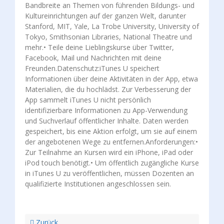
Bandbreite an Themen von führenden Bildungs- und
Kultureinrichtungen auf der ganzen Welt, darunter
Stanford, MIT, Yale, La Trobe University, University of
Tokyo, Smithsonian Libraries, National Theatre und
mehr.• Teile deine Lieblingskurse über Twitter,
Facebook, Mail und Nachrichten mit deine
Freunden.Datenschutz:iTunes U speichert
Informationen über deine Aktivitäten in der App, etwa
Materialien, die du hochlädst. Zur Verbesserung der
App sammelt iTunes U nicht persönlich
identifizierbare Informationen zu App-Verwendung
und Suchverlauf öffentlicher Inhalte. Daten werden
gespeichert, bis eine Aktion erfolgt, um sie auf einem
der angebotenen Wege zu entfernen.Anforderungen:•
Zur Teilnahme an Kursen wird ein iPhone, iPad oder
iPod touch benötigt.• Um öffentlich zugängliche Kurse
in iTunes U zu veröffentlichen, müssen Dozenten an
qualifizierte Institutionen angeschlossen sein.
Zurück